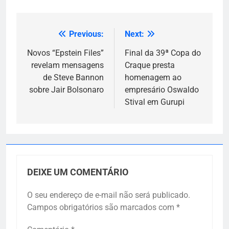
Previous:
Next:
Navegação
de
Novos “Epstein Files”
Final da 39ª Copa do
revelam mensagens
Craque presta
Post
de Steve Bannon
homenagem ao
sobre Jair Bolsonaro
empresário Oswaldo
Stival em Gurupi
DEIXE UM COMENTÁRIO
O seu endereço de e-mail não será publicado.
Campos obrigatórios são marcados com
*