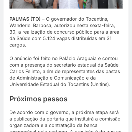
PALMAS (TO)
– O governador do Tocantins,
Wanderlei Barbosa, autorizou nesta sexta-feira,
30, a realização de concurso público para a área
da Saúde com 5.124 vagas distribuídas em 31
cargos.
O anúncio foi feito no Palácio Araguaia e contou
com a presença do secretário estadual da Saúde,
Carlos Felinto, além de representantes das pastas
de Administração e Comunicação e da
Universidade Estadual do Tocantins (Unitins).
Próximos passos
De acordo com o governo, a próxima etapa será
a publicação da portaria que instituirá a comissão
organizadora e a contratação da banca
responsável pelo certame. A previsão é de que as