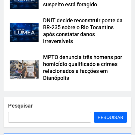
suspeito está foragido
DNIT decide reconstruir ponte da
BR-235 sobre o Rio Tocantins
após constatar danos
irreversíveis
MPTO denuncia três homens por
homicídio qualificado e crimes
relacionados a facções em
Dianópolis
Pesquisar
PESQUISAR