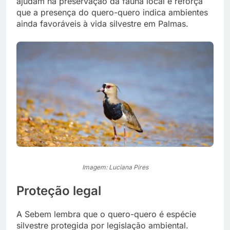
ajudam na preservação da fauna local e reforça
que a presença do quero-quero indica ambientes
ainda favoráveis à vida silvestre em Palmas.
Imagem: Luciana Pires
Proteção legal
A Sebem lembra que o quero-quero é espécie
silvestre protegida por legislação ambiental.