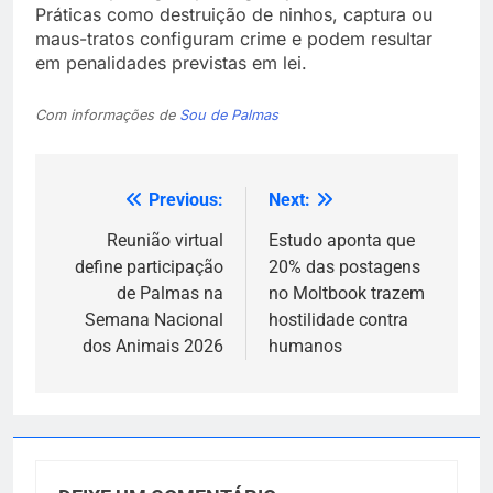
Práticas como destruição de ninhos, captura ou
maus-tratos configuram crime e podem resultar
em penalidades previstas em lei.
Com informações de
Sou de Palmas
Previous:
Next:
Navegação
de
Reunião virtual
Estudo aponta que
define participação
20% das postagens
Post
de Palmas na
no Moltbook trazem
Semana Nacional
hostilidade contra
dos Animais 2026
humanos