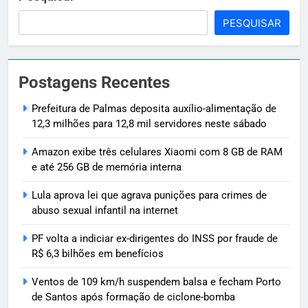
PESQUISAR
Postagens Recentes
Prefeitura de Palmas deposita auxílio-alimentação de
12,3 milhões para 12,8 mil servidores neste sábado
Amazon exibe três celulares Xiaomi com 8 GB de RAM
e até 256 GB de memória interna
Lula aprova lei que agrava punições para crimes de
abuso sexual infantil na internet
PF volta a indiciar ex-dirigentes do INSS por fraude de
R$ 6,3 bilhões em benefícios
Ventos de 109 km/h suspendem balsa e fecham Porto
de Santos após formação de ciclone-bomba