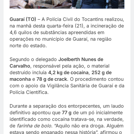
Guaraí (TO)
– A Polícia Civil do Tocantins realizou,
na manhã desta quarta-feira (21), a incineração de
4,6 quilos de substâncias apreendidas em
operações no município de Guaraí, na região
norte do estado.
Segundo o delegado
Joelberth Nunes de
Carvalho
, responsável pela ação, o material
destruído incluía
4,2 kg de cocaína
,
252 g de
maconha
e
78 g de crack
. O procedimento contou
com o apoio da Vigilância Sanitária de Guaraí e da
Polícia Científica.
Durante a separação dos entorpecentes, um laudo
definitivo apontou que
77 g
de um pó inicialmente
identificado como cocaína tratava-se, na verdade,
de
farinha de bolo
. “Aquilo não era droga. Alguém
estava sendo enganado nessa história”, afirmou o