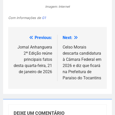
Imagem: Internet
Com informações de
G1
Previous:
Next:
Navegação
de
Jornal Anhanguera
Celso Morais
2ª Edição reúne
descarta candidatura
Post
principais fatos
à Câmara Federal em
desta quarta-feira, 21
2026 e diz que ficará
de janeiro de 2026
na Prefeitura de
Paraíso do Tocantins
DEIXE UM COMENTÁRIO