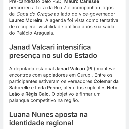
Pré-candidato pelo PSD,
Mauro Carlesse
percorreu a feira da Rua 7 e acompanhou jogos
da
Copa do Craque
ao lado do vice-governador
Laurez Moreira
. A agenda foi vista como tentativa
de recuperar visibilidade política após sua saída
do Palácio Araguaia.
Janad Valcari intensifica
presença no sul do Estado
A deputada estadual
Janad Valcari
(PL) manteve
encontros com apoiadores em Gurupi. Entre os
participantes estiveram os vereadores
Colemar da
Saborelle
e
Leda Perine
, além dos suplentes
Neto
Leão
e
Régis Caio
. O objetivo é firmar um
palanque competitivo na região.
Luana Nunes aposta na
identidade regional