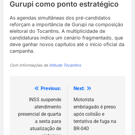
Gurupi como ponto estratégico
As agendas simultâneas dos pré-candidatos
reforçam a importância de Gurupi na composição
eleitoral do Tocantins. A multiplicidade de
candidaturas indica um cenário fragmentado, que
deve ganhar novos capítulos até o início oficial da
campanha.
Com informações de
Atitude Tocantins
Previous:
Next:
Navegação
de
INSS suspende
Motorista
atendimento
embriagado é preso
Post
presencial de quarta
após colisão e
a sexta para
tentativa de fuga na
atualização de
BR-040