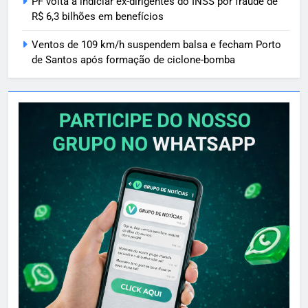
PF volta a indiciar ex-dirigentes do INSS por fraude de
R$ 6,3 bilhões em benefícios
Ventos de 109 km/h suspendem balsa e fecham Porto
de Santos após formação de ciclone-bomba