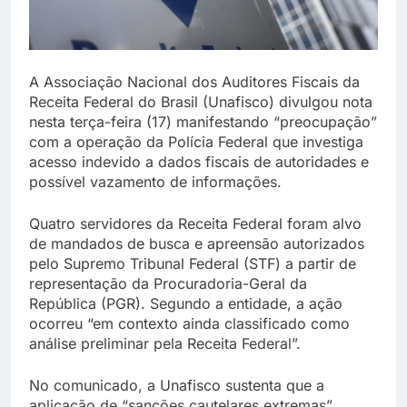
A Associação Nacional dos Auditores Fiscais da
Receita Federal do Brasil (Unafisco) divulgou nota
nesta terça-feira (17) manifestando “preocupação”
com a operação da Polícia Federal que investiga
acesso indevido a dados fiscais de autoridades e
possível vazamento de informações.
Quatro servidores da Receita Federal foram alvo
de mandados de busca e apreensão autorizados
pelo Supremo Tribunal Federal (STF) a partir de
representação da Procuradoria-Geral da
República (PGR). Segundo a entidade, a ação
ocorreu “em contexto ainda classificado como
análise preliminar pela Receita Federal”.
No comunicado, a Unafisco sustenta que a
aplicação de “sanções cautelares extremas”