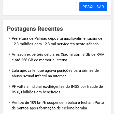
PESQUISAR
Postagens Recentes
Prefeitura de Palmas deposita auxílio-alimentação de
12,3 milhões para 12,8 mil servidores neste sábado
Amazon exibe três celulares Xiaomi com 8 GB de RAM
e até 256 GB de memória interna
Lula aprova lei que agrava punições para crimes de
abuso sexual infantil na internet
PF volta a indiciar ex-dirigentes do INSS por fraude de
R$ 6,3 bilhões em benefícios
Ventos de 109 km/h suspendem balsa e fecham Porto
de Santos após formação de ciclone-bomba