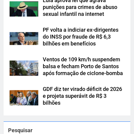
Lula aprova lei que agrava
punições para crimes de abuso
sexual infantil na internet
PF volta a indiciar ex-dirigentes
do INSS por fraude de R$ 6,3
bilhões em benefícios
Ventos de 109 km/h suspendem
balsa e fecham Porto de Santos
após formação de ciclone-bomba
GDF diz ter virado déficit de 2026
e projeta superávit de R$ 3
bilhões
Pesquisar