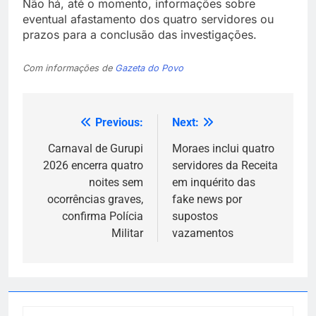
Não há, até o momento, informações sobre
eventual afastamento dos quatro servidores ou
prazos para a conclusão das investigações.
Com informações de
Gazeta do Povo
Previous:
Next:
Navegação
de
Carnaval de Gurupi
Moraes inclui quatro
2026 encerra quatro
servidores da Receita
Post
noites sem
em inquérito das
ocorrências graves,
fake news por
confirma Polícia
supostos
Militar
vazamentos