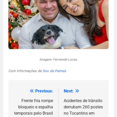
Imagem: Fernando Lucas.
Com informações de
Sou de Palmas
Previous:
Next:
Navegação
de
Frente fria rompe
Acidentes de trânsito
bloqueio e espalha
derrubam 260 postes
Post
temporais pelo Brasil
no Tocantins em